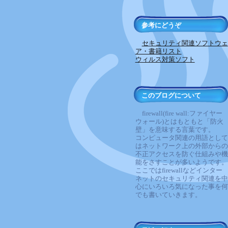
参考にどうぞ
セキュリティ関連ソフトウェ
ア・書籍リスト
ウィルス対策ソフト
このブログについて
firewall(fire wall:ファイヤー
ウォール)とはもともと「防火
壁」を意味する言葉です。
コンピュータ関連の用語として
はネットワーク上の外部からの
不正アクセスを防ぐ仕組みや機
能をさすことが多いようです。
ここではfirewallなどインター
ネットのセキュリティ関連を中
心にいろいろ気になった事を何
でも書いていきます。