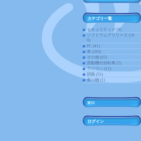
カテゴリ一覧
セキュリティ (179)
ソフトウェアリリース (18
9)
PC (41)
車 (284)
その他 (95)
原動機付自転車 (2)
ラジコン (11)
回路 (52)
食べ物 (1)
RSS
ログイン