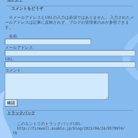
コメントをどうぞ
※メールアドレスとURLの入力は必須ではありません。 入力されたメ
ールアドレスは記事に反映されず、ブログの管理者のみが参照できま
す。
名前:
メールアドレス:
URL:
コメント:
トラックバック
このエントリのトラックバックURL:
http://firewall.asablo.jp/blog/2023/04/24/9579974/
tb